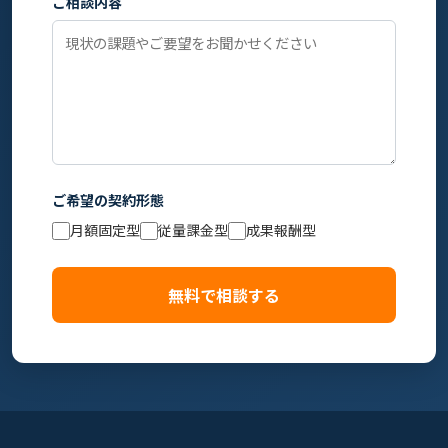
ご相談内容
ご希望の契約形態
月額固定型
従量課金型
成果報酬型
無料で相談する