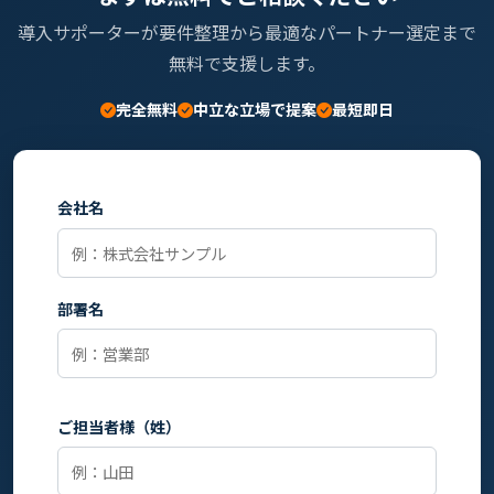
導入サポーターが要件整理から最適なパートナー選定まで
無料で支援します。
完全無料
中立な立場で提案
最短即日
会社名
部署名
ご担当者様（姓）