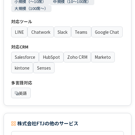
小規模（〜10席）
中規模（10〜100席）
大規模（100席〜）
対応ツール
LINE
Chatwork
Slack
Teams
Google Chat
対応CRM
Salesforce
HubSpot
Zoho CRM
Marketo
kintone
Senses
多言語対応
英語
株式会社FTJの他のサービス