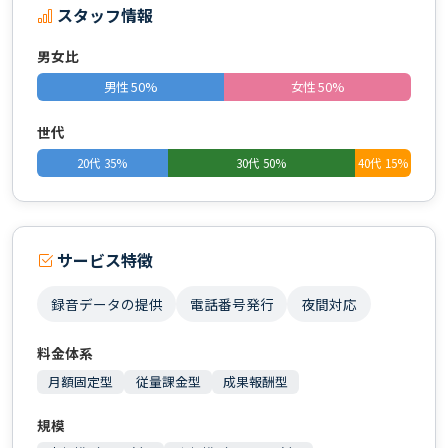
スタッフ情報
男女比
男性 50%
女性 50%
世代
20代 35%
30代 50%
40代 15%
サービス特徴
録音データの提供
電話番号発行
夜間対応
料金体系
月額固定型
従量課金型
成果報酬型
規模