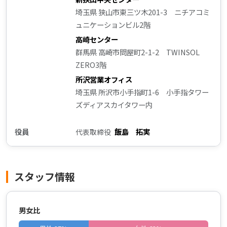
埼玉県 狭山市東三ツ木201-3 ニチアコミ
ュニケーションビル2階
高崎センター
群馬県 高崎市問屋町2-1-2 TWINSOL
ZERO3階
所沢営業オフィス
埼玉県 所沢市小手指町1-6 小手指タワー
ズディアスカイタワー内
役員
飯島 拓実
代表取締役
スタッフ情報
男女比