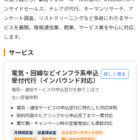
ンサイドセールス、テレアポ代行、キーマンリサーチ、ア
ンケート調査、リストクリーニングなど多岐にわたるサー
ビスを展開。情報通信業、商業、サービス業を中心に対応
します。
サービス
電気・回線などインフラ系申込
詳しく見る
受付代行（インバウンド対応）
電気・通信サービスの申込受付を取りこぼさ
ない受電体制
電気・通信サービスの申込受付に特化した対応体制
契約内容のヒアリングから申込完了まで一貫対応
繁忙期・キャンペーン時の受電増加にも柔軟対応
月額固定型
従量課金型
カスタマーサポート代行
電話受付代行
予約受付
問い合わせ対応代行