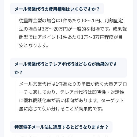
メール営業代行の費用相場はいくらですか？
従量課金型の場合は1件あたり10〜70円、月額固定
型の場合は3万〜20万円が一般的な相場です。成果報
酬型ではアポイント1件あたり1万〜3万円程度が目
安となります。
メール営業代行とテレアポ代行はどちらが効果的です
か？
メール営業代行は1件あたりの単価が低く大量アプロ
ーチに適しており、テレアポ代行は即時性・対話性
に優れ商談化率が高い傾向があります。ターゲット
層に応じて使い分けることが効果的です。
特定電子メール法に違反するとどうなりますか？