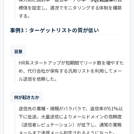
標値を設定し、週次でモニタリングする体制を構築
する。
事例3：ターゲットリストの質が低い
背景
HR系スタートアップが短期間でリード数を増やすた
め、代行会社が保有する汎用リストを利用してメー
ル送信を依頼した。
何が起きたか
送信先の業種・規模がバラバラで、返信率が0.1%以
下に低迷。大量送信によりメールドメインの信頼度
（送信者レピュテーション）が低下し、通常の業務
メールまで迷惑メール判定されるようになった。