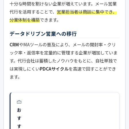
十分な時間を割けない企業が増えています。メール営業
代行を活用することで、
営業担当者は商談に集中でき、
分業体制を構築
できます。
データドリブン営業への移行
CRM
やMAツールの普及により、メールの開封率・クリ
ック率・返信率を定量的に管理する企業が増加していま
す。代行会社は蓄積したノウハウをもとに、自社単独で
は実現しにくい
PDCAサイクル
を高速で回すことができ
ます。
お
す
す