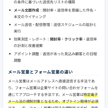
の条件に基づいた送信先リストの構築
メール文面作成
：開封率・返信率を意識した件名・
本文のライティング
メール送信・配信管理：送信スケジュールの設計と
実行
効果測定・レポート：
開封率
・
クリック率
・返信率
の計測と改善提案
アポイント調整：返信があった見込み顧客との日程
調整
メール営業とフォーム営業の違い
メール営業はメールアドレスへ直接送信する手法であ
り、フォーム営業は企業サイトの問い合わせフォームを
通じてアプローチする手法です。メール営業は
特定電子
メール法の規制対象となるため、オプトイン取得が必須
です。一方、フォーム営業は同法の規制外ですが、送信