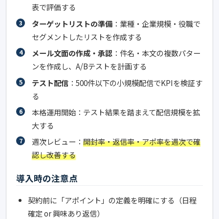
表で評価する
ターゲットリストの準備
：業種・企業規模・役職で
セグメントしたリストを作成する
メール文面の作成・承認
：件名・本文の複数パター
ンを作成し、A/Bテストを計画する
テスト配信
：500件以下の小規模配信でKPIを検証す
る
本格運用開始：テスト結果を踏まえて配信規模を拡
大する
週次レビュー：
開封率・返信率・アポ率を週次で確
認し改善する
導入時の注意点
契約前に「アポイント」の定義を明確にする（日程
確定 or 興味あり返信）