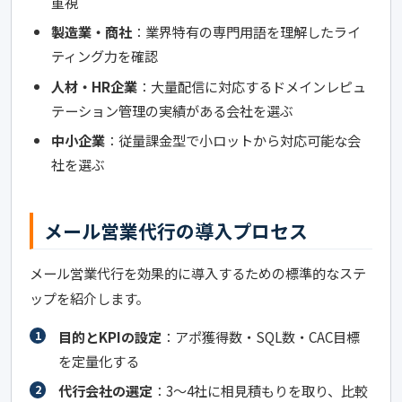
重視
製造業・商社
：業界特有の専門用語を理解したライ
ティング力を確認
人材・HR企業
：大量配信に対応するドメインレピュ
テーション管理の実績がある会社を選ぶ
中小企業
：従量課金型で小ロットから対応可能な会
社を選ぶ
メール営業代行の導入プロセス
メール営業代行を効果的に導入するための標準的なステ
ップを紹介します。
目的とKPIの設定
：アポ獲得数・SQL数・CAC目標
を定量化する
代行会社の選定
：3〜4社に相見積もりを取り、比較