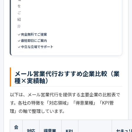
を
ご
紹
介
完全無料でご提案
最短即日にご案内
中立な立場でサポート
メール営業代行おすすめ企業比較（業
種×実績軸）
以下は、メール営業代行を提供する主要企業の比較表で
す。各社の特徴を「対応領域」「得意業種」「KPI管
理」の軸で整理しています。
会
対応
得意業
KPI
セキュ