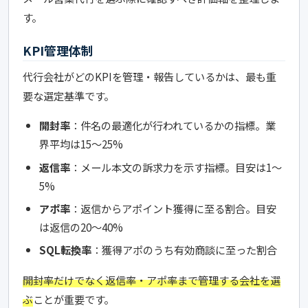
す。
KPI管理体制
代行会社がどのKPIを管理・報告しているかは、最も重
要な選定基準です。
開封率
：件名の最適化が行われているかの指標。業
界平均は15〜25%
返信率
：メール本文の訴求力を示す指標。目安は1〜
5%
アポ率
：返信からアポイント獲得に至る割合。目安
は返信の20〜40%
SQL転換率
：獲得アポのうち有効商談に至った割合
開封率だけでなく返信率・アポ率まで管理する会社を選
ぶ
ことが重要です。