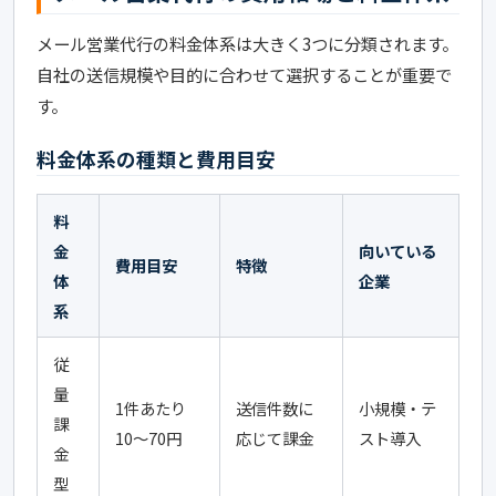
メール営業代行の料金体系は大きく3つに分類されます。
自社の送信規模や目的に合わせて選択することが重要で
す。
料金体系の種類と費用目安
料
金
向いている
費用目安
特徴
体
企業
系
従
量
1件あたり
送信件数に
小規模・テ
課
10〜70円
応じて課金
スト導入
金
型