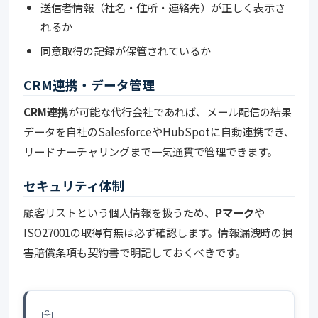
送信者情報（社名・住所・連絡先）が正しく表示さ
れるか
同意取得の記録が保管されているか
CRM連携・データ管理
CRM連携
が可能な代行会社であれば、メール配信の結果
データを自社のSalesforceやHubSpotに自動連携でき、
リードナーチャリングまで一気通貫で管理できます。
セキュリティ体制
顧客リストという個人情報を扱うため、
Pマーク
や
ISO27001の取得有無は必ず確認します。情報漏洩時の損
害賠償条項も契約書で明記しておくべきです。